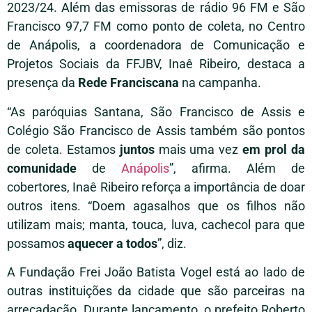
2023/24. Além das emissoras de rádio 96 FM e São
Francisco 97,7 FM como ponto de coleta, no Centro
de Anápolis, a coordenadora de Comunicação e
Projetos Sociais da FFJBV, Inaê Ribeiro, destaca a
presença da
Rede Franciscana
na campanha.
“As paróquias Santana, São Francisco de Assis e
Colégio São Francisco de Assis também são pontos
de coleta. Estamos
juntos
mais uma vez
em prol da
comunidade
de
Anápolis
”, afirma. Além de
cobertores, Inaê Ribeiro reforça a importância de doar
outros itens. “Doem agasalhos que os filhos não
utilizam mais; manta, touca, luva, cachecol para que
possamos
aquecer a todos
”, diz.
A Fundação Frei João Batista Vogel está ao lado de
outras instituições da cidade que são parceiras na
arrecadação. Durante lançamento, o prefeito Roberto