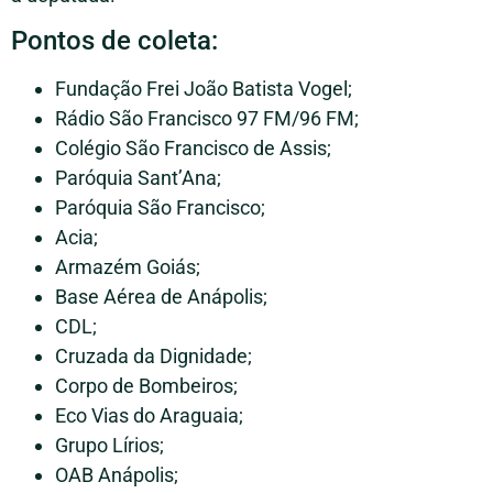
Pontos de coleta:
Fundação Frei João Batista Vogel;
Rádio São Francisco 97 FM/96 FM;
Colégio São Francisco de Assis;
Paróquia Sant’Ana;
Paróquia São Francisco;
Acia;
Armazém Goiás;
Base Aérea de Anápolis;
CDL;
Cruzada da Dignidade;
Corpo de Bombeiros;
Eco Vias do Araguaia;
Grupo Lírios;
OAB Anápolis;